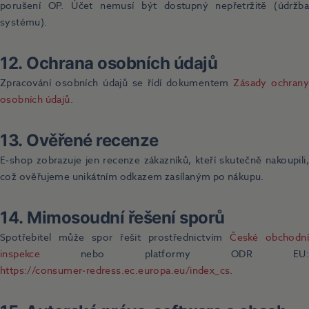
porušení OP. Účet nemusí být dostupný nepřetržitě (údržba
systému).
12. Ochrana osobních údajů
Zpracování osobních údajů se řídí dokumentem
Zásady ochrany
osobních údajů
.
13. Ověřené recenze
E‑shop zobrazuje jen recenze zákazníků, kteří skutečně nakoupili,
což ověřujeme unikátním odkazem zasílaným po nákupu.
14. Mimosoudní řešení sporů
Spotřebitel může spor řešit prostřednictvím
České obchodní
inspekce
nebo platformy ODR EU:
https://consumer‑redress.ec.europa.eu/index_cs
.