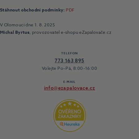
Stáhnout obchodní podmínky:
PDF
V Olomouci dne 1. 8. 2025
Michal Byrtus
, provozovatel e‑shopu eZapalovače.cz
TELEFON
773 163 895
Volejte Po–Pá, 8:00–16:00
E-MAIL
info@ezapalovace.cz