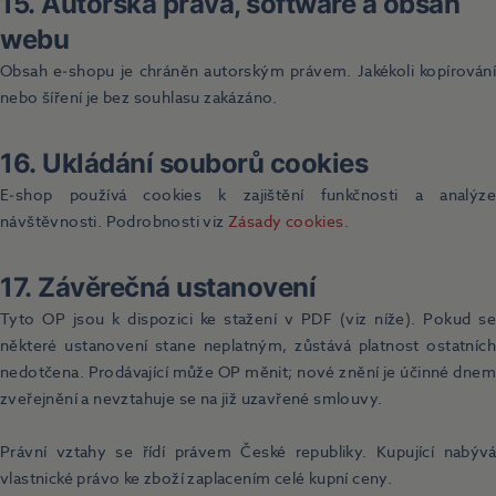
15. Autorská práva, software a obsah
webu
Obsah e‑shopu je chráněn autorským právem. Jakékoli kopírování
nebo šíření je bez souhlasu zakázáno.
16. Ukládání souborů cookies
E‑shop používá cookies k zajištění funkčnosti a analýze
návštěvnosti. Podrobnosti viz
Zásady cookies
.
17. Závěrečná ustanovení
Tyto OP jsou k dispozici ke stažení v PDF (viz níže). Pokud se
některé ustanovení stane neplatným, zůstává platnost ostatních
nedotčena. Prodávající může OP měnit; nové znění je účinné dnem
zveřejnění a nevztahuje se na již uzavřené smlouvy.
Právní vztahy se řídí právem České republiky. Kupující nabývá
vlastnické právo ke zboží zaplacením celé kupní ceny.