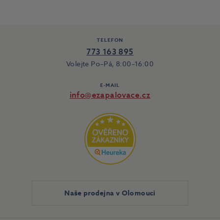
TELEFON
773 163 895
Volejte Po–Pá, 8:00–16:00
E-MAIL
info@ezapalovace.cz
Naše prodejna v Olomouci