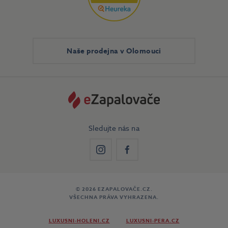
Naše prodejna v Olomouci
Sledujte nás na
Instagram
Facebook
© 2026 EZAPALOVAČE.CZ.
VŠECHNA PRÁVA VYHRAZENA.
LUXUSNI-HOLENI.CZ
LUXUSNI-PERA.CZ