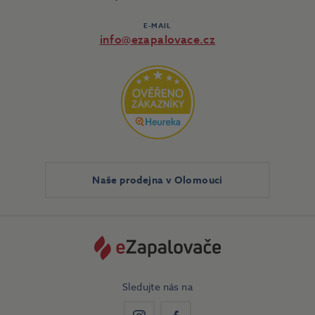
E-MAIL
info@ezapalovace.cz
Naše prodejna v Olomouci
Sledujte nás na