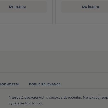
Do košíku
Do košíku
 HODNOCENÍ
PODLE RELEVANCE
Naprostá spokojenost, s cenou, s doručením. Nenakupuji popr
využiji tento obchod.