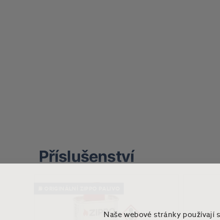
Příslušenství
⛽ ORIGINÁLNÍ ZIPPO PALIVO
Naše webové stránky používají 