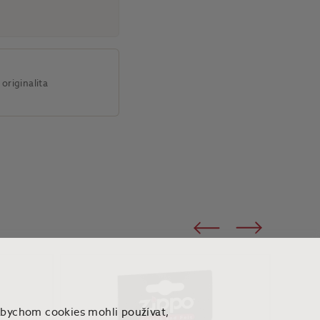
originalita
Předchozí
Následující
Abychom cookies mohli používat,