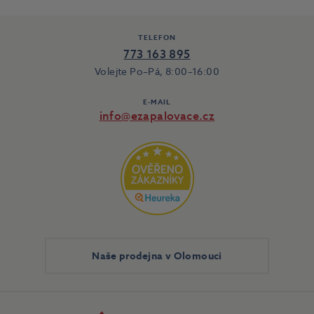
TELEFON
773 163 895
Volejte Po–Pá, 8:00–16:00
E-MAIL
info@ezapalovace.cz
Naše prodejna v Olomouci