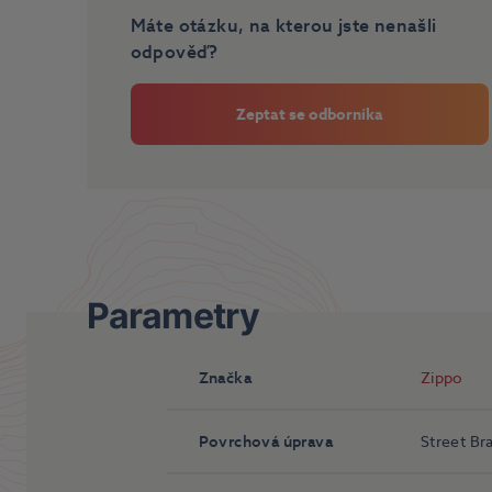
Máte otázku, na kterou jste nenašli
odpověď?
Zeptat se odborníka
Parametry
Značka
Zippo
Povrchová úprava
Street Br