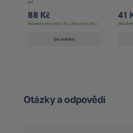
ml.
88 Kč
41 
Skladem více než 5 ks
, doručení zítra
Skladem
Do košíku
Otázky a odpovědi