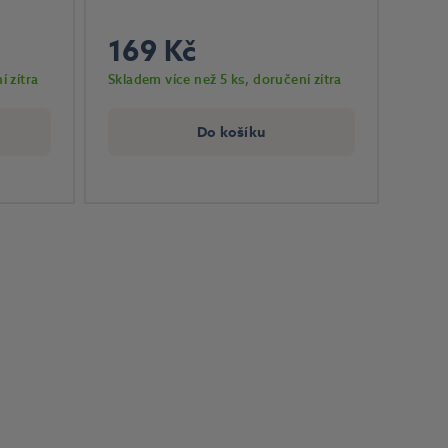
169 Kč
í zítra
Skladem více než 5 ks
, doručení zítra
Do košíku