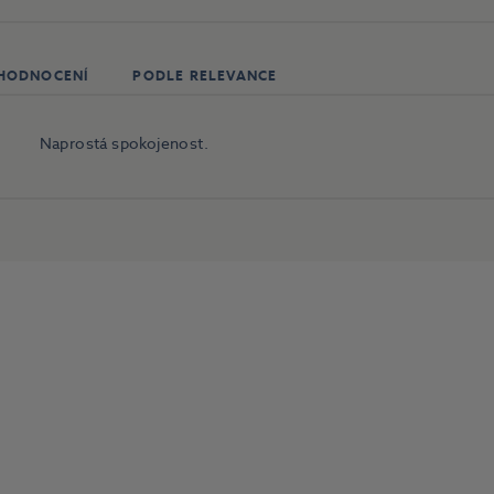
 HODNOCENÍ
PODLE RELEVANCE
Naprostá spokojenost.