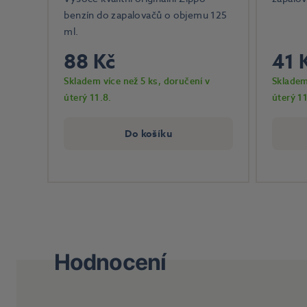
benzín do zapalovačů o objemu 125
ml.
88 Kč
41 
Skladem více než 5 ks
, doručení v
Skladem
úterý 11.8.
úterý 11
Do košíku
Hodnocení