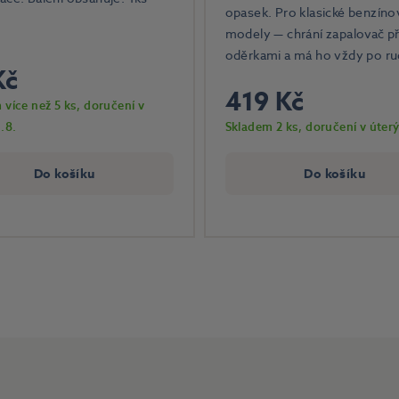
opasek. Pro klasické benzíno
modely — chrání zapalovač p
oděrkami a má ho vždy po ru
Kč
419 Kč
 více než 5 ks
, doručení v
.8.
Skladem 2 ks
, doručení v úterý
Do košíku
Do košíku