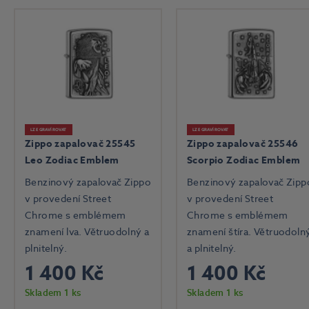
LZE GRAVÍROVAT
LZE GRAVÍROVAT
Zippo zapalovač 25545
Zippo zapalovač 25546
Leo Zodiac Emblem
Scorpio Zodiac Emblem
Benzinový zapalovač Zippo
Benzinový zapalovač Zipp
v provedení Street
v provedení Street
Chrome s emblémem
Chrome s emblémem
znamení lva. Větruodolný a
znamení štíra. Větruodoln
plnitelný.
a plnitelný.
1 400 Kč
1 400 Kč
Skladem 1 ks
Skladem 1 ks