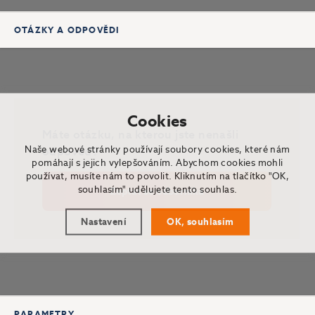
OTÁZKY A ODPOVĚDI
Cookies
Máte otázku, na kterou jste nenašli
Naše webové stránky používají soubory cookies, které nám
odpověď?
pomáhají s jejich vylepšováním. Abychom cookies mohli
používat, musíte nám to povolit. Kliknutím na tlačítko "OK,
souhlasím" udělujete tento souhlas.
Zeptat se odborníka
Nastavení
OK, souhlasím
PARAMETRY