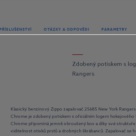
PŘÍSLUŠENSTVÍ
OTÁZKY A ODPOVĚDI
PARAMETRY
Zdobený potiskem s lo
Rangers
Klasický benzinový Zippo zapalovač 25685 New York Rangers 
Chrome je zdobený potiskem s oficiálním logem hokejového
Chrome připomíná jemně obroušený kov a díky své struktuře
viditelnost otisků prstů a drobných škrábanců. Zapalovač se h