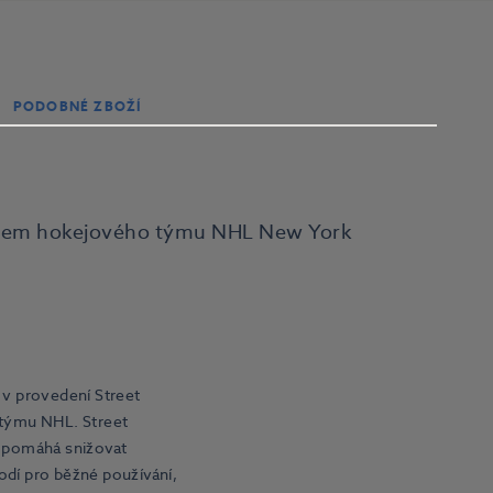
PODOBNÉ ZBOŽÍ
gem hokejového týmu NHL New York
v provedení Street
 týmu NHL. Street
 pomáhá snižovat
odí pro běžné používání,