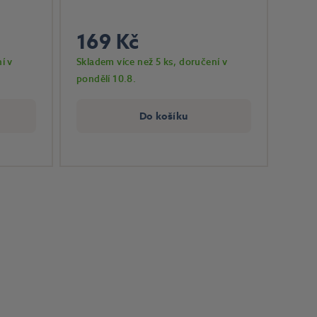
169 Kč
í v
Skladem více než 5 ks
, doručení v
pondělí 10.8.
Do košíku