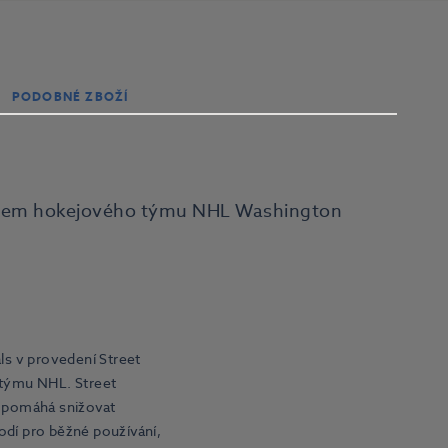
PODOBNÉ ZBOŽÍ
ogem hokejového týmu NHL Washington
ls v provedení Street
 týmu NHL. Street
 pomáhá snižovat
odí pro běžné používání,