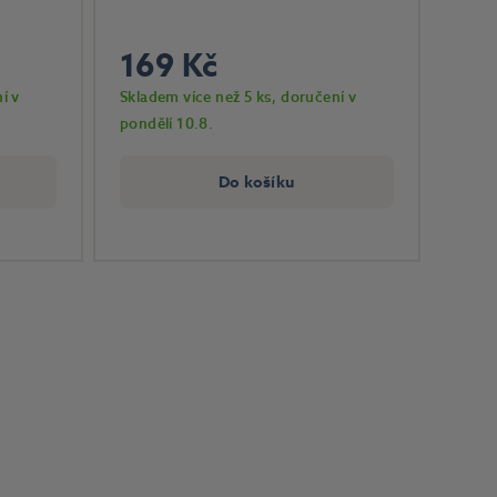
169 Kč
í v
Skladem více než 5 ks
, doručení v
pondělí 10.8.
Do košíku