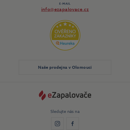
E-MAIL
info@ezapalovace.cz
Naše prodejna v Olomouci
Sledujte nás na
Instagram
Facebook