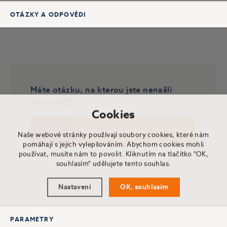
OTÁZKY A ODPOVĚDI
Máte otázku, na kterou jste nenašli
odpověď?
Cookies
Zeptat se odborníka
Naše webové stránky používají soubory cookies, které nám
pomáhají s jejich vylepšováním. Abychom cookies mohli
používat, musíte nám to povolit. Kliknutím na tlačítko "OK,
souhlasím" udělujete tento souhlas.
Nastavení
OK, souhlasím
PARAMETRY