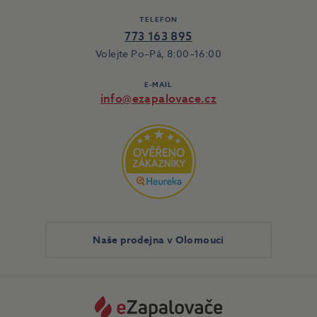
TELEFON
773 163 895
Volejte Po–Pá, 8:00–16:00
E-MAIL
info@ezapalovace.cz
Naše prodejna v Olomouci