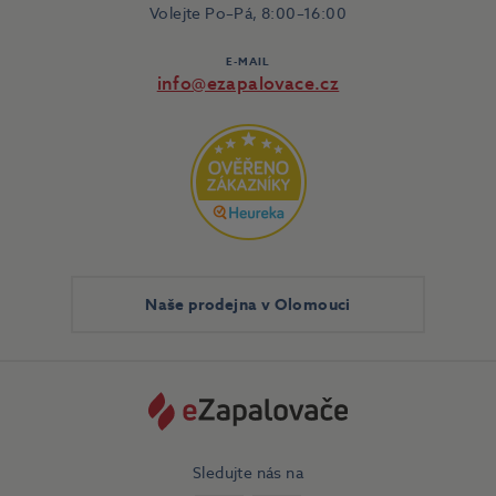
Volejte Po–Pá, 8:00–16:00
E-MAIL
info@ezapalovace.cz
Naše prodejna v Olomouci
Sledujte nás na