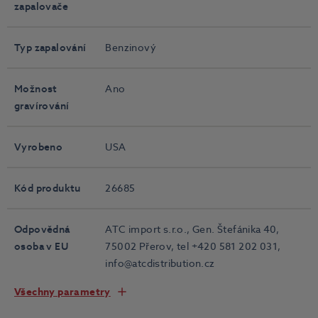
zapalovače
Typ zapalování
Benzinový
Možnost
Ano
gravírování
Vyrobeno
USA
Kód produktu
26685
Odpovědná
ATC import s.r.o., Gen. Štefánika 40,
osoba v EU
75002 Přerov, tel +420 581 202 031,
info@atcdistribution.cz
Všechny parametry