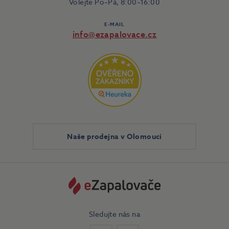
Volejte Po–Pá, 8:00–16:00
E-MAIL
info@ezapalovace.cz
Naše prodejna v Olomouci
Sledujte nás na