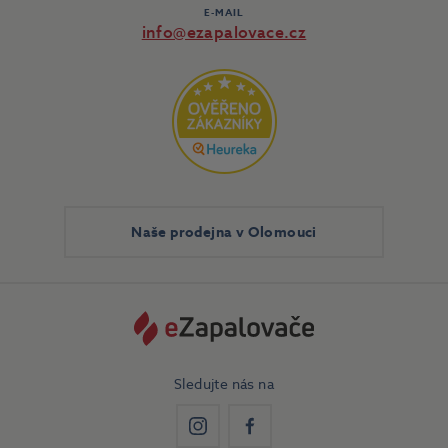
E-MAIL
info@ezapalovace.cz
Naše prodejna v Olomouci
Sledujte nás na
Instagram
Facebook