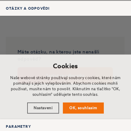
OTÁZKY A ODPOVĚDI
Máte otázku, na kterou jste nenašli
odpověď?
Cookies
Zeptat se odborníka
Naše webové stránky používají soubory cookies, které nám
pomáhají s jejich vylepšováním. Abychom cookies mohli
používat, musíte nám to povolit. Kliknutím na tlačítko "OK,
souhlasím" udělujete tento souhlas.
Nastavení
OK, souhlasím
PARAMETRY